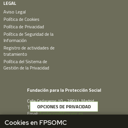
LEGAL
Aviso Legal
Política de Cookies
Política de Privacidad
Política de Seguridad de la
Información
Registro de actividades de
tratamiento
Política del Sistema de
Gestión de la Privacidad
Fundación para la Protección Social
Calle Cedaceros,10 - 28014 Madrid
OPCIONES DE PRIVACIDAD
Telf. 91 431 77 80
Email:
fundacion@fpsomc.es
Cookies en FPSOMC
Webmail