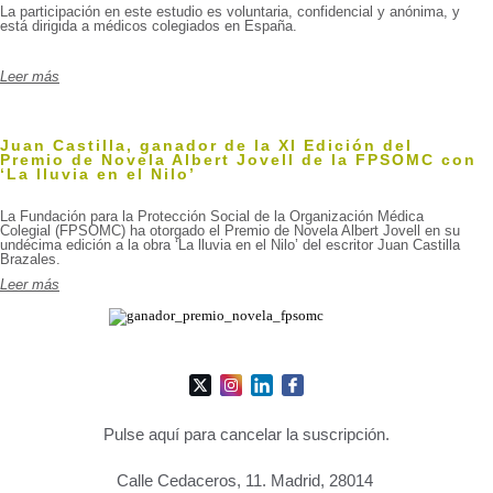
La participación en este estudio es voluntaria, confidencial y anónima, y
está dirigida a médicos colegiados en España.
Leer más
Juan Castilla, ganador de la XI Edición del
Premio de Novela Albert Jovell de la FPSOMC con
‘La lluvia en el Nilo’
La Fundación para la Protección Social de la Organización Médica
Colegial (FPSOMC) ha otorgado el Premio de Novela Albert Jovell en su
undécima edición a la obra ‘La lluvia en el Nilo’ del escritor Juan Castilla
Brazales.
Leer más
Pulse aquí para cancelar la suscripción
.
Calle Cedaceros, 11. Madrid, 28014