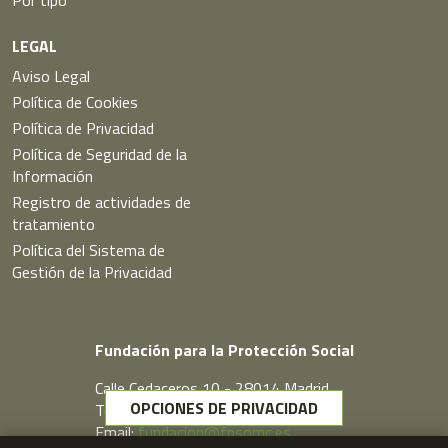
LEGAL
Aviso Legal
Política de Cookies
Política de Privacidad
Política de Seguridad de la
Información
Registro de actividades de
tratamiento
Política del Sistema de
Gestión de la Privacidad
Fundación para la Protección Social
Calle Cedaceros,10 - 28014 Madrid
OPCIONES DE PRIVACIDAD
Telf. 91 431 77 80
Email:
fundacion@fpsomc.es