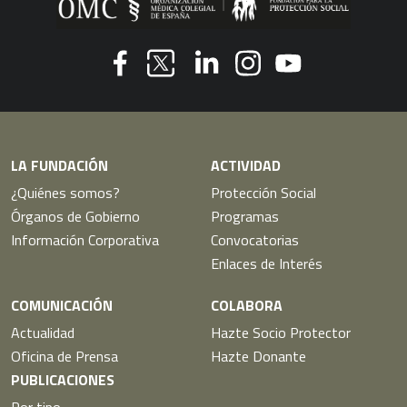
Youtube
Facebook
Linkedin
Instagram
Twitter
LA FUNDACIÓN
ACTIVIDAD
¿Quiénes somos?
Protección Social
Órganos de Gobierno
Programas
Información Corporativa
Convocatorias
Enlaces de Interés
COMUNICACIÓN
COLABORA
Actualidad
Hazte Socio Protector
Oficina de Prensa
Hazte Donante
PUBLICACIONES
Por tipo