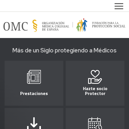
Pasar al contenido principal
Open
FPSOMC
Más de un Siglo protegiendo a Médicos
Hazte socio
Prestaciones
Protector