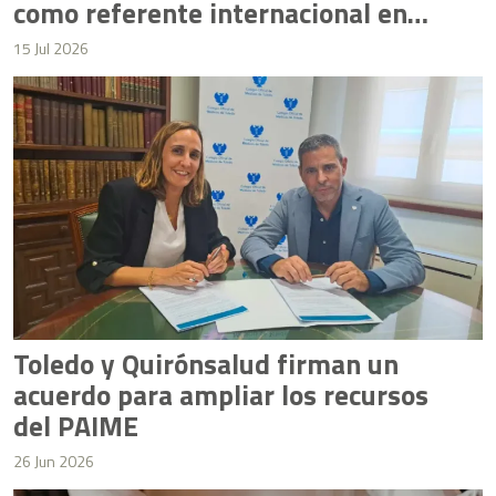
como referente internacional en
salud mental
15 Jul 2026
Toledo y Quirónsalud firman un
acuerdo para ampliar los recursos
del PAIME
26 Jun 2026