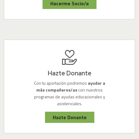
Hacerme Socio/a
Hazte Donante
Con tu aportación podremos
ayudar a
más compañeros/as
con nuestros
programas de ayudas educacionales y
asistenciales.
Hazte Donante