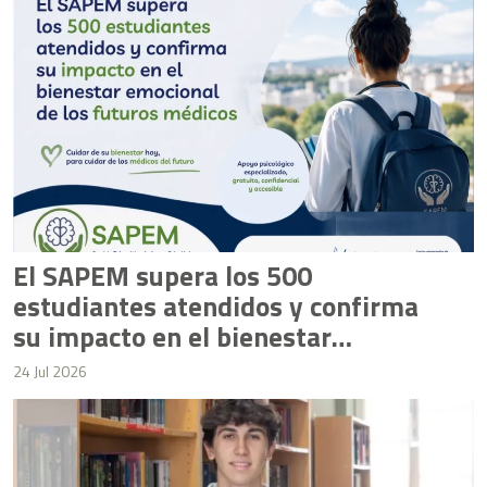
El SAPEM supera los 500
estudiantes atendidos y confirma
su impacto en el bienestar
emocional de los futuros médicos
24 Jul 2026