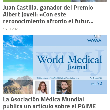
Juan Castilla, ganador del Premio
Albert Jovell: «Con este
reconocimiento afronto el futuro
literario con una motivación
15 Jul 2026
renovada»
La Asociación Médica Mundial
publica un artículo sobre el PAIME