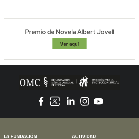
Premio de Novela Albert Jovell
Ver aquí
Youtube
Facebook
Linkedin
Instagram
Twitter
LA FUNDACIÓN
ACTIVIDAD