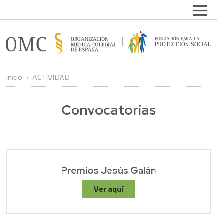
Pasar al contenido principal
Open
FPSOMC
Inicio
ACTIVIDAD
Convocatorias
Premios Jesús Galán
Ver aquí