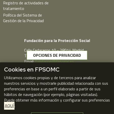
Registro de actividades de
tratamiento
Política del Sistema de
Gestión de la Privacidad
Fundación para la Protección Social
Calle Cedaceros,10 - 28014 Madrid
OPCIONES DE PRIVACIDAD
Telf. 91 431 77 80
Email:
fundacion@fpsomc.es
Cookies en FPSOMC
Webmail
Utilizamos cookies propias y de terceros para analizar
nuestros servicios y mostrarle publicidad relacionada con sus
preferencias en base a un perfil elaborado a partir de sus
hábitos de navegación (por ejemplo, páginas visitadas).
Puede obtener más información y configurar sus preferencias
AQUÍ
.