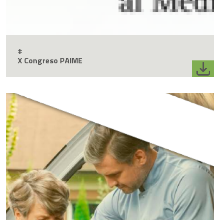
#
X Congreso PAIME