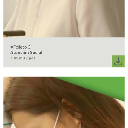
#Folleto 3
Atención Social
4.05 MB / pdf