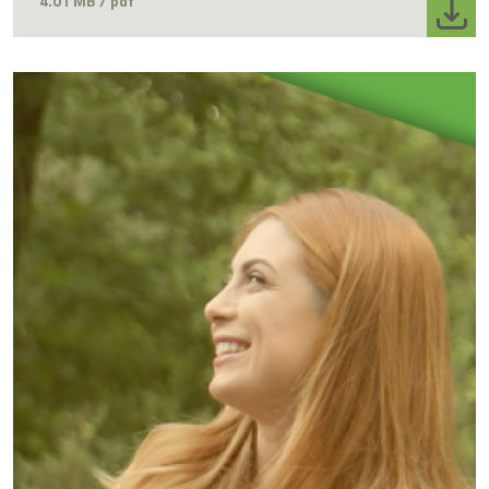
4.01 MB / pdf