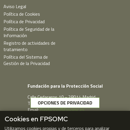
Aviso Legal
Política de Cookies
Política de Privacidad
Política de Seguridad de la
Información
Registro de actividades de
tratamiento
Política del Sistema de
Gestión de la Privacidad
Fundación para la Protección Social
Calle Cedaceros,10 - 28014 Madrid
OPCIONES DE PRIVACIDAD
Telf. 91 431 77 80
Email:
fundacion@fpsomc.es
Cookies en FPSOMC
Webmail
Utilizamos cookies propias y de terceros para analizar