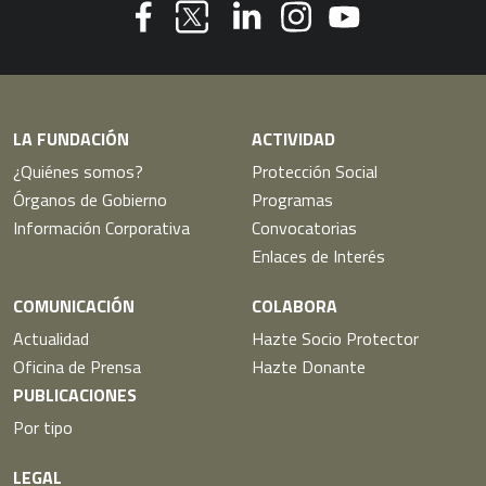
Youtube
Facebook
Linkedin
Instagram
Twitter
LA FUNDACIÓN
ACTIVIDAD
¿Quiénes somos?
Protección Social
Órganos de Gobierno
Programas
Información Corporativa
Convocatorias
Enlaces de Interés
COMUNICACIÓN
COLABORA
Actualidad
Hazte Socio Protector
Oficina de Prensa
Hazte Donante
PUBLICACIONES
Por tipo
LEGAL