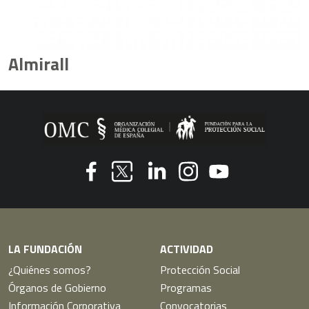
Almirall
Youtube
Facebook
Linkedin
Instagram
Twitter
LA FUNDACIÓN
ACTIVIDAD
¿Quiénes somos?
Protección Social
Órganos de Gobierno
Programas
Información Corporativa
Convocatorias