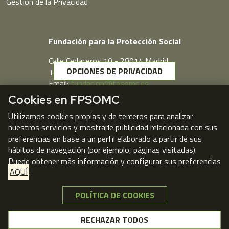
Gestión de la Privacidad
Fundación para la Protección Social
Calle Cedaceros,10 - 28014 Madrid
OPCIONES DE PRIVACIDAD
Telf. 91 431 77 80
Email:
fundacion@fpsomc.es
Cookies en FPSOMC
Webmail
Utilizamos cookies propias y de terceros para analizar
nuestros servicios y mostrarle publicidad relacionada con sus
preferencias en base a un perfil elaborado a partir de sus
hábitos de navegación (por ejemplo, páginas visitadas).
Puede obtener más información y configurar sus preferencias
AQUÍ
.
POLÍTICA DE COOKIES
NO, GRACIAS
RECHAZAR TODOS