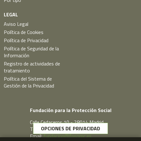
LEGAL
Aviso Legal
Política de Cookies
Política de Privacidad
Política de Seguridad de la
Información
Registro de actividades de
tratamiento
Política del Sistema de
Gestión de la Privacidad
Fundación para la Protección Social
Calle Cedaceros,10 - 28014 Madrid
OPCIONES DE PRIVACIDAD
Telf. 91 431 77 80
Email:
fundacion@fpsomc.es