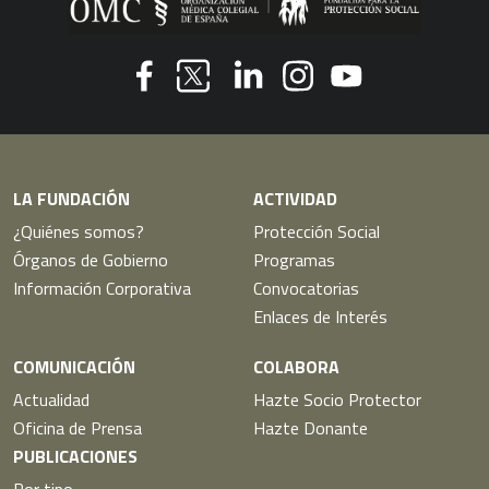
Youtube
Facebook
Linkedin
Instagram
Twitter
LA FUNDACIÓN
ACTIVIDAD
¿Quiénes somos?
Protección Social
Órganos de Gobierno
Programas
Información Corporativa
Convocatorias
Enlaces de Interés
COMUNICACIÓN
COLABORA
Actualidad
Hazte Socio Protector
Oficina de Prensa
Hazte Donante
PUBLICACIONES
Por tipo