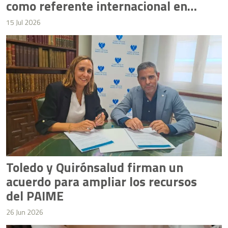
como referente internacional en
salud mental
15 Jul 2026
Toledo y Quirónsalud firman un
acuerdo para ampliar los recursos
del PAIME
26 Jun 2026