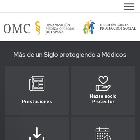
Pasar al contenido principal
Open
FPSOMC
Más de un Siglo protegiendo a Médicos
Hazte socio
Prestaciones
Protector