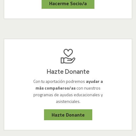
Hacerme Socio/a
Hazte Donante
Con tu aportación podremos
ayudar a
más compañeros/as
con nuestros
programas de ayudas educacionales y
asistenciales.
Hazte Donante