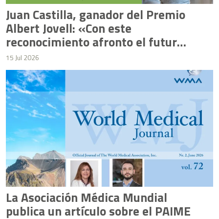
Juan Castilla, ganador del Premio
Albert Jovell: «Con este
reconocimiento afronto el futuro
literario con una motivación
15 Jul 2026
renovada»
La Asociación Médica Mundial
publica un artículo sobre el PAIME