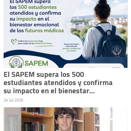
El SAPEM supera los 500
estudiantes atendidos y confirma
su impacto en el bienestar
emocional de los futuros médicos
24 Jul 2026