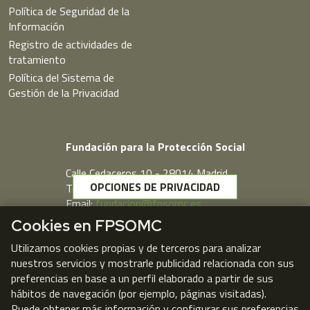
Política de Seguridad de la
Información
Registro de actividades de
tratamiento
Política del Sistema de
Gestión de la Privacidad
Fundación para la Protección Social
Calle Cedaceros,10 - 28014 Madrid
OPCIONES DE PRIVACIDAD
Telf. 91 431 77 80
Email:
fundacion@fpsomc.es
Cookies en FPSOMC
Webmail
Utilizamos cookies propias y de terceros para analizar
nuestros servicios y mostrarle publicidad relacionada con sus
preferencias en base a un perfil elaborado a partir de sus
hábitos de navegación (por ejemplo, páginas visitadas).
Puede obtener más información y configurar sus preferencias