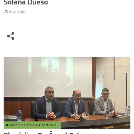
Solana Dueso
25 Ene 2024
Share
Premio de novela Albert Jovell