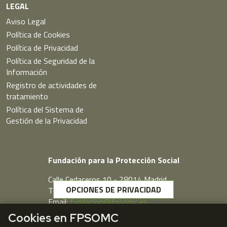
LEGAL
Aviso Legal
Política de Cookies
Política de Privacidad
Política de Seguridad de la
Información
Registro de actividades de
tratamiento
Política del Sistema de
Gestión de la Privacidad
Fundación para la Protección Social
Calle Cedaceros,10 - 28014 Madrid
OPCIONES DE PRIVACIDAD
Telf. 91 431 77 80
Email:
fundacion@fpsomc.es
Cookies en FPSOMC
Webmail