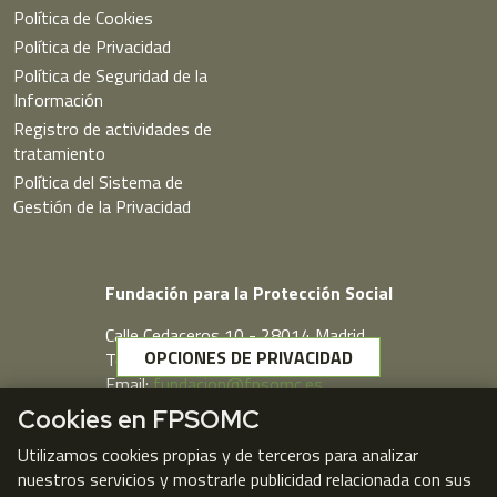
Política de Cookies
Política de Privacidad
Política de Seguridad de la
Información
Registro de actividades de
tratamiento
Política del Sistema de
Gestión de la Privacidad
Fundación para la Protección Social
Calle Cedaceros,10 - 28014 Madrid
OPCIONES DE PRIVACIDAD
Telf. 91 431 77 80
Email:
fundacion@fpsomc.es
Cookies en FPSOMC
Webmail
Utilizamos cookies propias y de terceros para analizar
nuestros servicios y mostrarle publicidad relacionada con sus