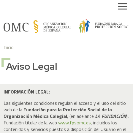
Pasar al contenido principal
Open
FPSOMC
Inicio
Aviso Legal
INFORMACIÓN LEGAL:
Las siguientes condiciones regulan el acceso y el uso del sitio
web de la
Fundación para la Protección Social de la
Organización Médica Colegial
, (en adelante
LA FUNDACIÓN
),
Fundación titular de la web
www.fpsomc.es
, incluidos los
contenidos y servicios puestos a disposición del Usuario en el