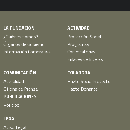
Youtube
Facebook
Linkedin
Instagram
Twitter
LA FUNDACIÓN
ACTIVIDAD
¿Quiénes somos?
Protección Social
Órganos de Gobierno
Programas
Información Corporativa
Convocatorias
Enlaces de Interés
COMUNICACIÓN
COLABORA
Actualidad
Hazte Socio Protector
Oficina de Prensa
Hazte Donante
PUBLICACIONES
Por tipo
LEGAL
Aviso Legal