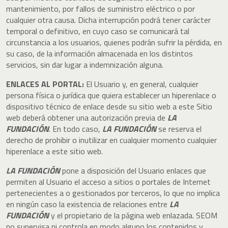
mantenimiento, por fallos de suministro eléctrico o por
cualquier otra causa. Dicha interrupción podrá tener carácter
temporal o definitivo, en cuyo caso se comunicará tal
circunstancia a los usuarios, quienes podrán sufrir la pérdida, en
su caso, de la información almacenada en los distintos
servicios, sin dar lugar a indemnización alguna.
ENLACES AL PORTAL:
El Usuario y, en general, cualquier
persona física o jurídica que quiera establecer un hiperenlace o
dispositivo técnico de enlace desde su sitio web a este Sitio
web deberá obtener una autorización previa de
LA
FUNDACIÓN
. En todo caso,
LA FUNDACIÓN
se reserva el
derecho de prohibir o inutilizar en cualquier momento cualquier
hiperenlace a este sitio web.
LA FUNDACIÓN
pone a disposición del Usuario enlaces que
permiten al Usuario el acceso a sitios o portales de Internet
pertenecientes a o gestionados por terceros, lo que no implica
en ningún caso la existencia de relaciones entre
LA
FUNDACIÓN
y el propietario de la página web enlazada. SEOM
no supervisa ni controla en modo alguno los contenidos y