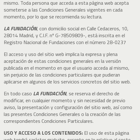
mismo. Toda persona que acceda a esta página web acepta
someterse a las Condiciones Generales vigentes en cada
momento, por lo que se recomienda su lectura.
LA FUNDACIÓN
, con domicilio social en Calle Cedaceros, 10,
28014 Madrid, y C.I.F. nº G-78509809-, está inscrita en el
Registro Nacional de Fundaciones con el número 28-0237
El acceso y uso del sitio web implica la expresa y plena
aceptación de estas condiciones generales en la versión
publicada en el momento en que el usuario acceda al mismo,
sin perjuicio de las condiciones particulares que pudieran
aplicarse en algunos de los servicios concretos del sitio web.
En todo caso
LA FUNDACIÓN
, se reserva el derecho de
modificar, en cualquier momento y sin necesidad de previo
aviso, la presentación y configuración del sitio web, así como
las presentes Condiciones Generales o la creación de las
correspondientes Condiciones Particulares.
USO Y ACCESO A LOS CONTENIDOS:
El uso de esta página
web tendrá carácter gratuito, excepto en lo relativo al coste