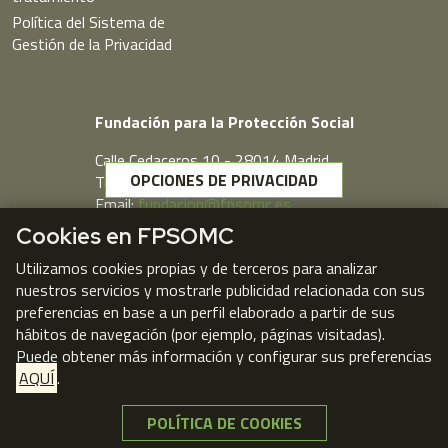
Política del Sistema de
Gestión de la Privacidad
Fundación para la Protección Social
Calle Cedaceros,10 - 28014 Madrid
OPCIONES DE PRIVACIDAD
Telf. 91 431 77 80
Email:
fundacion@fpsomc.es
Cookies en FPSOMC
Webmail
Utilizamos cookies propias y de terceros para analizar
nuestros servicios y mostrarle publicidad relacionada con sus
preferencias en base a un perfil elaborado a partir de sus
hábitos de navegación (por ejemplo, páginas visitadas).
Puede obtener más información y configurar sus preferencias
AQUÍ
.
POLÍTICA DE COOKIES