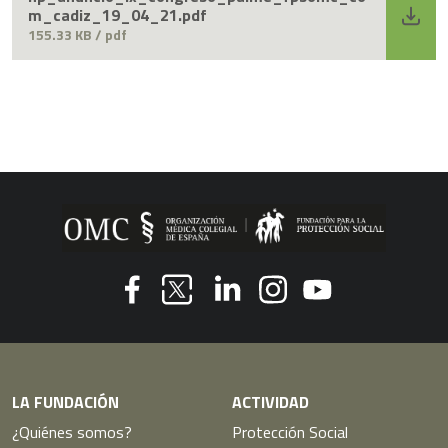
m_cadiz_19_04_21.pdf
155.33 KB / pdf
Youtube
Facebook
Linkedin
Instagram
Twitter
LA FUNDACIÓN
ACTIVIDAD
¿Quiénes somos?
Protección Social