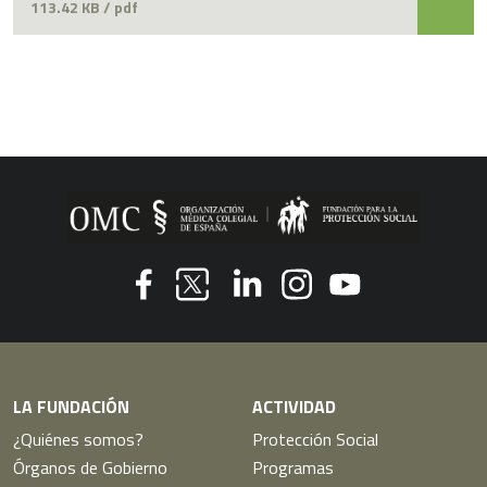
113.42 KB / pdf
Youtube
Facebook
Linkedin
Instagram
Twitter
LA FUNDACIÓN
ACTIVIDAD
¿Quiénes somos?
Protección Social
Órganos de Gobierno
Programas