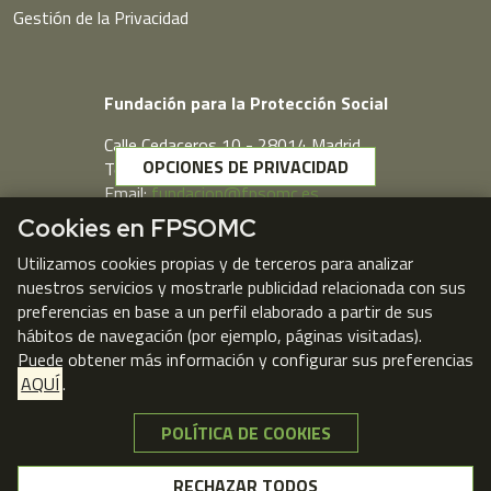
Gestión de la Privacidad
Fundación para la Protección Social
Calle Cedaceros,10 - 28014 Madrid
OPCIONES DE PRIVACIDAD
Telf. 91 431 77 80
Email:
fundacion@fpsomc.es
Cookies en FPSOMC
Webmail
Utilizamos cookies propias y de terceros para analizar
nuestros servicios y mostrarle publicidad relacionada con sus
preferencias en base a un perfil elaborado a partir de sus
hábitos de navegación (por ejemplo, páginas visitadas).
Puede obtener más información y configurar sus preferencias
AQUÍ
.
POLÍTICA DE COOKIES
NO, GRACIAS
RECHAZAR TODOS