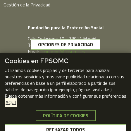
Gestión de la Privacidad
Fundación para la Protección Social
Calle Cedaceros,10 - 28014 Madrid
OPCIONES DE PRIVACIDAD
Telf. 91 431 77 80
Email:
fundacion@fpsomc.es
Cookies en FPSOMC
Webmail
Utilizamos cookies propias y de terceros para analizar
nuestros servicios y mostrarle publicidad relacionada con sus
preferencias en base a un perfil elaborado a partir de sus
hábitos de navegación (por ejemplo, páginas visitadas).
Puede obtener más información y configurar sus preferencias
AQUÍ
.
POLÍTICA DE COOKIES
NO, GRACIAS
RECHAZAR TODOS