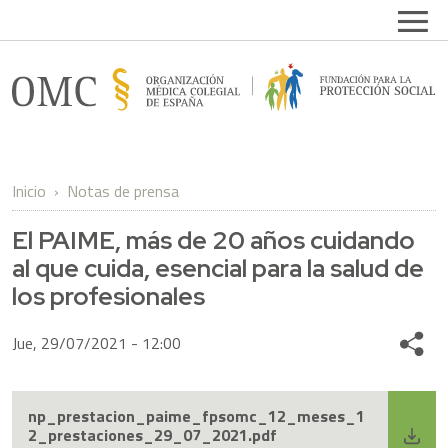
Pasar al contenido principal
Open
FPSOMC
Inicio
Notas de prensa
El PAIME, más de 20 años cuidando
al que cuida, esencial para la salud de
los profesionales
Jue, 29/07/2021 - 12:00
Share
np_prestacion_paime_fpsomc_12_meses_1
2_prestaciones_29_07_2021.pdf