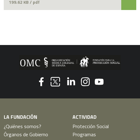
199.62 KB / pdf
Youtube
Facebook
Linkedin
Instagram
Twitter
LA FUNDACIÓN
ACTIVIDAD
¿Quiénes somos?
Protección Social
Órganos de Gobierno
Programas