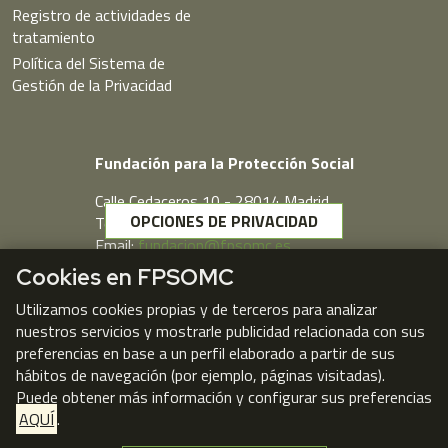
Registro de actividades de
tratamiento
Política del Sistema de
Gestión de la Privacidad
Fundación para la Protección Social
Calle Cedaceros,10 - 28014 Madrid
OPCIONES DE PRIVACIDAD
Telf. 91 431 77 80
Email:
fundacion@fpsomc.es
Cookies en FPSOMC
Webmail
Utilizamos cookies propias y de terceros para analizar
nuestros servicios y mostrarle publicidad relacionada con sus
preferencias en base a un perfil elaborado a partir de sus
hábitos de navegación (por ejemplo, páginas visitadas).
Puede obtener más información y configurar sus preferencias
AQUÍ
.