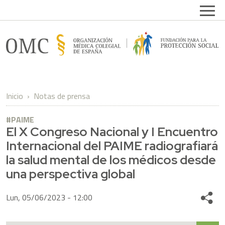
Pasar al contenido principal
Open
FPSOMC
Inicio
Notas de prensa
PAIME
El X Congreso Nacional y I Encuentro
Internacional del PAIME radiografiará
la salud mental de los médicos desde
una perspectiva global
Lun, 05/06/2023 - 12:00
Share