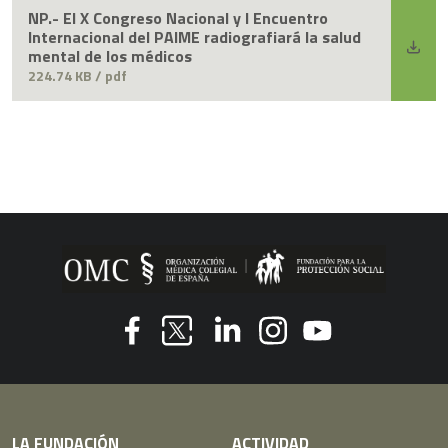
NP.- El X Congreso Nacional y I Encuentro
Internacional del PAIME radiografiará la salud
mental de los médicos
224.74 KB / pdf
Youtube
Facebook
Linkedin
Instagram
Twitter
LA FUNDACIÓN
ACTIVIDAD