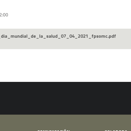
2:00
f_dia_mundial_de_la_salud_07_04_2021_fpsomc.pdf