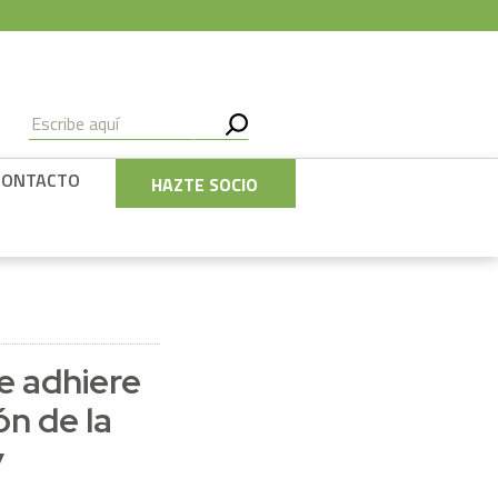
CONTACTO
HAZTE SOCIO
e adhiere
ón de la
y