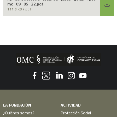
mc_09_05_22.pdf
111.3 KB / pdf
Youtube
Facebook
Linkedin
Instagram
Twitter
LA FUNDACIÓN
ACTIVIDAD
¿Quiénes somos?
Protección Social