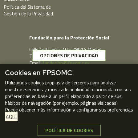
Política del Sistema de
Gestión de la Privacidad
Fundación para la Protección Social
Calle Cedaceros,10 - 28014 Madrid
OPCIONES DE PRIVACIDAD
Telf. 91 431 77 80
Email:
fundacion@fpsomc.es
Cookies en FPSOMC
Webmail
Utilizamos cookies propias y de terceros para analizar
nuestros servicios y mostrarle publicidad relacionada con sus
preferencias en base a un perfil elaborado a partir de sus
hábitos de navegación (por ejemplo, páginas visitadas).
Puede obtener más información y configurar sus preferencias
AQUÍ
.
POLÍTICA DE COOKIES