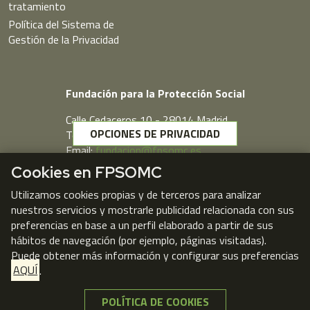
tratamiento
Política del Sistema de
Gestión de la Privacidad
Fundación para la Protección Social
Calle Cedaceros,10 - 28014 Madrid
OPCIONES DE PRIVACIDAD
Telf. 91 431 77 80
Email:
fundacion@fpsomc.es
Cookies en FPSOMC
Webmail
Utilizamos cookies propias y de terceros para analizar
nuestros servicios y mostrarle publicidad relacionada con sus
preferencias en base a un perfil elaborado a partir de sus
hábitos de navegación (por ejemplo, páginas visitadas).
Puede obtener más información y configurar sus preferencias
AQUÍ
.
POLÍTICA DE COOKIES