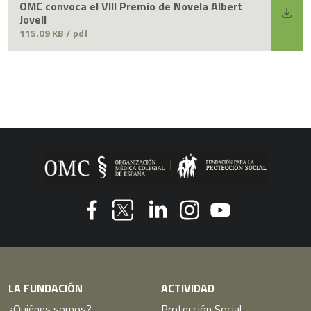
OMC convoca el VIII Premio de Novela Albert
Jovell
115.09 KB / pdf
Youtube
Facebook
Linkedin
Instagram
Twitter
LA FUNDACIÓN
ACTIVIDAD
¿Quiénes somos?
Protección Social