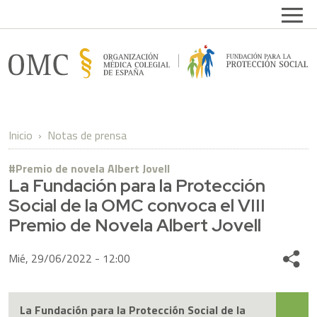
Pasar al contenido principal
Open
FPSOMC
Inicio
Notas de prensa
Premio de novela Albert Jovell
La Fundación para la Protección
Social de la OMC convoca el VIII
Premio de Novela Albert Jovell
Mié, 29/06/2022 - 12:00
Share
La Fundación para la Protección Social de la