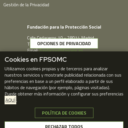
Gestión de la Privacidad
Fundación para la Protección Social
Calle Cedaceros,10 - 28014 Madrid
OPCIONES DE PRIVACIDAD
Telf. 91 431 77 80
Email:
fundacion@fpsomc.es
Cookies en FPSOMC
Webmail
Utilizamos cookies propias y de terceros para analizar
nuestros servicios y mostrarle publicidad relacionada con sus
preferencias en base a un perfil elaborado a partir de sus
hábitos de navegación (por ejemplo, páginas visitadas).
Puede obtener más información y configurar sus preferencias
AQUÍ
.
POLÍTICA DE COOKIES
NO, GRACIAS
RECHAZAR TODOS