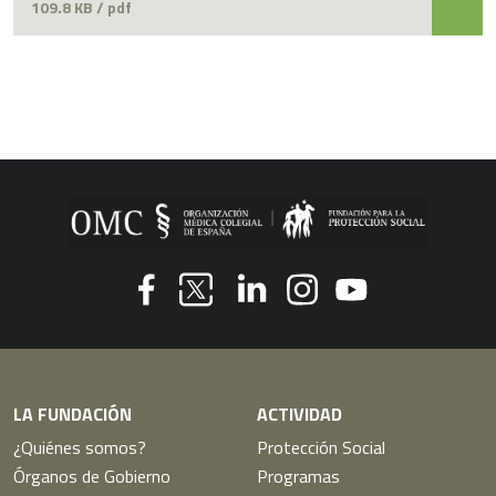
109.8 KB / pdf
Youtube
Facebook
Linkedin
Instagram
Twitter
LA FUNDACIÓN
ACTIVIDAD
¿Quiénes somos?
Protección Social
Órganos de Gobierno
Programas