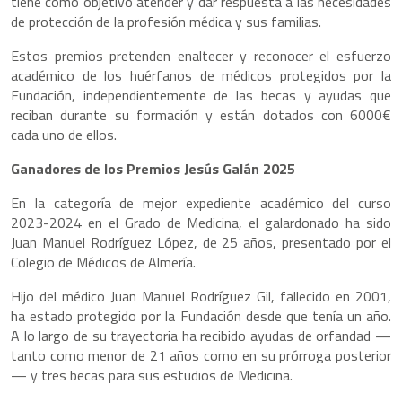
tiene como objetivo atender y dar respuesta a las necesidades
de protección de la profesión médica y sus familias.
Estos premios pretenden enaltecer y reconocer el esfuerzo
académico de los huérfanos de médicos protegidos por la
Fundación, independientemente de las becas y ayudas que
reciban durante su formación y están dotados con 6000€
cada uno de ellos.
Ganadores de los Premios Jesús Galán 2025
En la categoría de mejor expediente académico del curso
2023-2024 en el Grado de Medicina, el galardonado ha sido
Juan Manuel Rodríguez López, de 25 años, presentado por el
Colegio de Médicos de Almería.
Hijo del médico Juan Manuel Rodríguez Gil, fallecido en 2001,
ha estado protegido por la Fundación desde que tenía un año.
A lo largo de su trayectoria ha recibido ayudas de orfandad —
tanto como menor de 21 años como en su prórroga posterior
— y tres becas para sus estudios de Medicina.