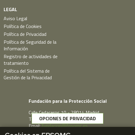
LEGAL
Aviso Legal
Política de Cookies
Política de Privacidad
Política de Seguridad de la
Información
Registro de actividades de
tratamiento
Política del Sistema de
Gestión de la Privacidad
Fundación para la Protección Social
Calle Cedaceros,10 - 28014 Madrid
OPCIONES DE PRIVACIDAD
Telf. 91 431 77 80
Email:
fundacion@fpsomc.es