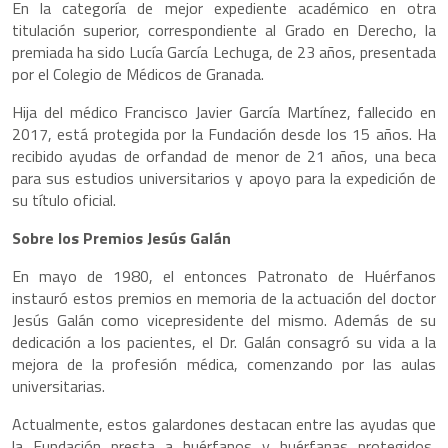
En la categoría de mejor expediente académico en otra
titulación superior, correspondiente al Grado en Derecho, la
premiada ha sido Lucía García Lechuga, de 23 años, presentada
por el Colegio de Médicos de Granada.
Hija del médico Francisco Javier García Martínez, fallecido en
2017, está protegida por la Fundación desde los 15 años. Ha
recibido ayudas de orfandad de menor de 21 años, una beca
para sus estudios universitarios y apoyo para la expedición de
su título oficial.
Sobre los Premios Jesús Galán
En mayo de 1980, el entonces Patronato de Huérfanos
instauró estos premios en memoria de la actuación del doctor
Jesús Galán como vicepresidente del mismo. Además de su
dedicación a los pacientes, el Dr. Galán consagró su vida a la
mejora de la profesión médica, comenzando por las aulas
universitarias.
Actualmente, estos galardones destacan entre las ayudas que
la Fundación presta a huérfanos y huérfanas protegidos,