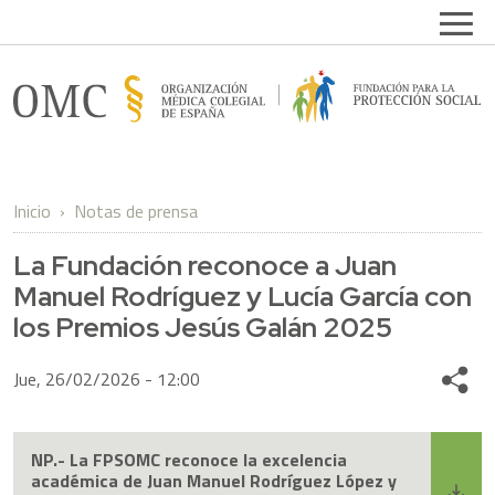
Pasar al contenido principal
Open
FPSOMC
Inicio
Notas de prensa
La Fundación reconoce a Juan
Manuel Rodríguez y Lucía García con
los Premios Jesús Galán 2025
Jue, 26/02/2026 - 12:00
Share
NP.- La FPSOMC reconoce la excelencia
académica de Juan Manuel Rodríguez López y