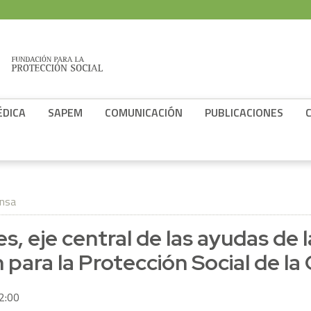
ÉDICA
SAPEM
COMUNICACIÓN
PUBLICACIONES
ensa
s, eje central de las ayudas de l
 para la Protección Social de l
2:00