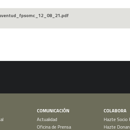
juventud_fpsomc_12_08_21.pdf
COMUNICACIÓN
COLABORA
al
Actualidad
Hazte Socio 
Oficina de Prensa
Hazte Donan