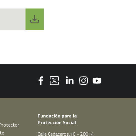
Youtube
Facebook
Linkedin
Instagram
Twitter
Fundación para la
Protección Social
Protector
te
Calle Cedaceros,10 - 28014