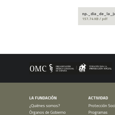
np._dia_de_la_
157.74 KB / pdf
LA FUNDACIÓN
ACTIVIDAD
¿Quiénes somos?
Protección Soci
Órganos de Gobierno
Programas