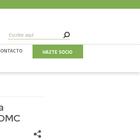
CONTACTO
HAZTE SOCIO
a
a OMC
Share