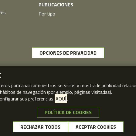
PUBLICACIONES
rés
Por tipo
OPCIONES DE PRIVACIDAD
C
ceros para analizar nuestros servicios y mostrarle publicidad relac
s hábitos de navegación (por ejemplo, páginas visitadas).
onfigurar sus preferencias
AQUÍ
.
POLÍTICA DE COOKIES
NO, GRACIAS
© FPSOMC 2026
RECHAZAR TODOS
ACEPTAR COOKIES