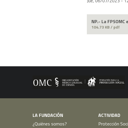
Jue, 06/07/2023 - 1
NP.- La FPSOMC e
104.73 KB / pdf
LA FUNDACIÓN
ACTIVIDAD
¿Quiénes somos?
Protección Soci