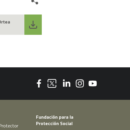
Share
Ortea
Youtube
Facebook
Linkedin
Instagram
Twitter
Fundación para la
Protección Social
Protector