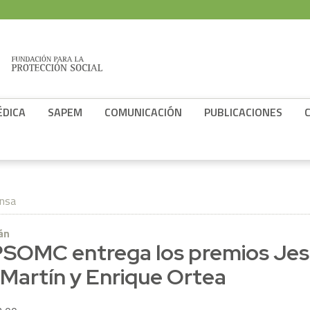
ÉDICA
SAPEM
COMUNICACIÓN
PUBLICACIONES
ensa
án
PSOMC entrega los premios Jes
 Martín y Enrique Ortea