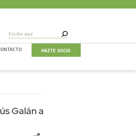
CONTACTO
HAZTE SOCIO
ús Galán a