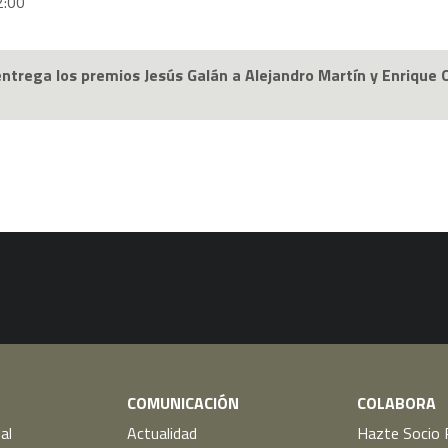
2:00
ntrega los premios Jesús Galán a Alejandro Martín y Enrique 
COMUNICACIÓN
COLABORA
al
Actualidad
Hazte Socio 