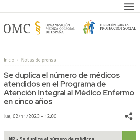
Pasar al contenido principal
Open
FPSOMC
Inicio
Notas de prensa
Se duplica el número de médicos
atendidos en el Programa de
Atención Integral al Médico Enfermo
en cinco años
Jue, 02/11/2023 - 12:00
Share
NP.- Se duplica el número de médicos