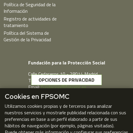
Política de Seguridad de la
Información
Registro de actividades de
tratamiento
Política del Sistema de
Gestión de la Privacidad
Fundación para la Protección Social
Calle Cedaceros,10 - 28014 Madrid
OPCIONES DE PRIVACIDAD
Telf. 91 431 77 80
Email:
fundacion@fpsomc.es
Cookies en FPSOMC
Webmail
Utilizamos cookies propias y de terceros para analizar
nuestros servicios y mostrarle publicidad relacionada con sus
preferencias en base a un perfil elaborado a partir de sus
hábitos de navegación (por ejemplo, páginas visitadas).
Puede obtener más información y configurar sus preferencias