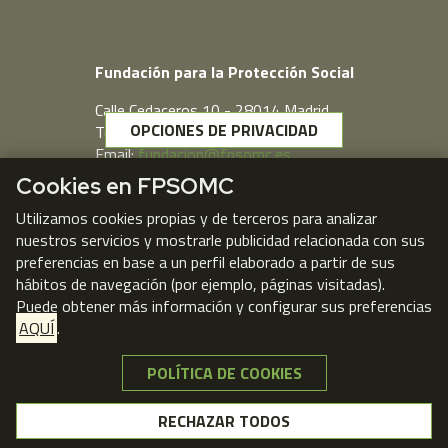
Fundación para la Protección Social
Calle Cedaceros,10 - 28014 Madrid
OPCIONES DE PRIVACIDAD
Telf. 91 431 77 80
Email:
fundacion@fpsomc.es
Cookies en FPSOMC
Webmail
Utilizamos cookies propias y de terceros para analizar
nuestros servicios y mostrarle publicidad relacionada con sus
preferencias en base a un perfil elaborado a partir de sus
hábitos de navegación (por ejemplo, páginas visitadas).
Puede obtener más información y configurar sus preferencias
AQUÍ
.
POLÍTICA DE COOKIES
NO, GRACIAS
RECHAZAR TODOS