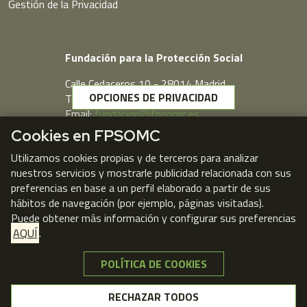
Gestión de la Privacidad
Fundación para la Protección Social
Calle Cedaceros,10 - 28014 Madrid
OPCIONES DE PRIVACIDAD
Telf. 91 431 77 80
Email:
fundacion@fpsomc.es
Cookies en FPSOMC
Webmail
Utilizamos cookies propias y de terceros para analizar
nuestros servicios y mostrarle publicidad relacionada con sus
preferencias en base a un perfil elaborado a partir de sus
hábitos de navegación (por ejemplo, páginas visitadas).
Puede obtener más información y configurar sus preferencias
AQUÍ
.
POLÍTICA DE COOKIES
NO, GRACIAS
RECHAZAR TODOS