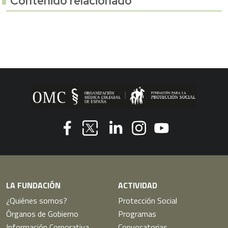
Contenido relacionado
Youtube
Facebook
Linkedin
Instagram
Twitter
LA FUNDACIÓN
ACTIVIDAD
¿Quiénes somos?
Protección Social
Órganos de Gobierno
Programas
Información Corporativa
Convocatorias