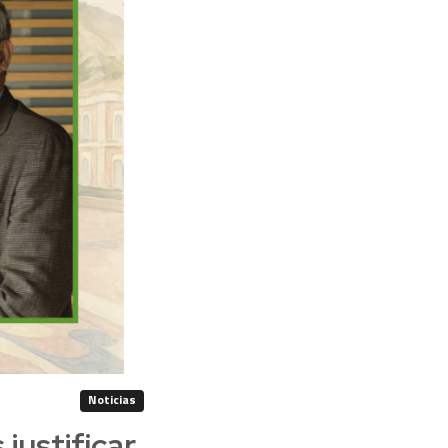
Noticias
 justificar