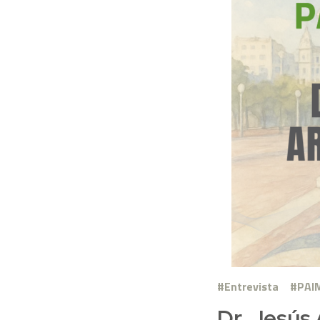
Entrevista
PAI
Dr. Jesús 