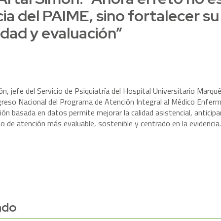
cia del PAIME, sino fortalecer su
idad y evaluación”
ón, jefe del Servicio de Psiquiatría del Hospital Universitario Marqué
ongreso Nacional del Programa de Atención Integral al Médico Enfer
ón basada en datos permite mejorar la calidad asistencial, anticipa
o de atención más evaluable, sostenible y centrado en la evidencia.
ado