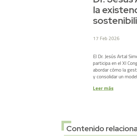
la existen
sostenibil
17 Feb 2026
El Dr. Jesús Artal Sim
participa en el XI C
abordar cómo la gesti
y consolidar un model
Leer más
Contenido relacion