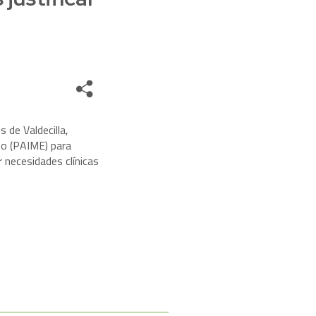
Share
s de Valdecilla,
mo (PAIME) para
r necesidades clínicas