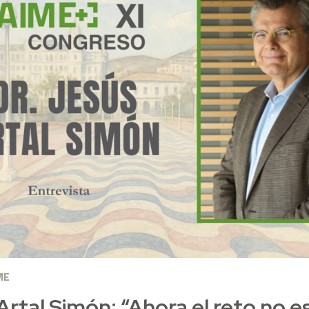
ME
Artal Simón: “Ahora el reto no es