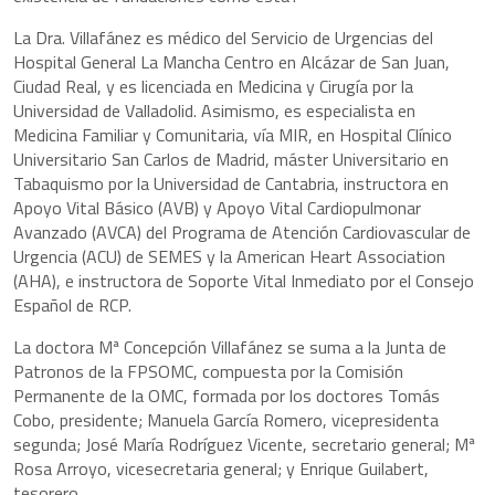
La Dra. Villafánez es médico del Servicio de Urgencias del
Hospital General La Mancha Centro en Alcázar de San Juan,
Ciudad Real, y es licenciada en Medicina y Cirugía por la
Universidad de Valladolid. Asimismo, es especialista en
Medicina Familiar y Comunitaria, vía MIR, en Hospital Clínico
Universitario San Carlos de Madrid, máster Universitario en
Tabaquismo por la Universidad de Cantabria, instructora en
Apoyo Vital Básico (AVB) y Apoyo Vital Cardiopulmonar
Avanzado (AVCA) del Programa de Atención Cardiovascular de
Urgencia (ACU) de SEMES y la American Heart Association
(AHA), e instructora de Soporte Vital Inmediato por el Consejo
Español de RCP.
La doctora Mª Concepción Villafánez se suma a la Junta de
Patronos de la FPSOMC, compuesta por la Comisión
Permanente de la OMC, formada por los doctores Tomás
Cobo, presidente; Manuela García Romero, vicepresidenta
segunda; José María Rodríguez Vicente, secretario general; Mª
Rosa Arroyo, vicesecretaria general; y Enrique Guilabert,
tesorero.