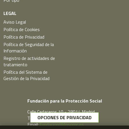
Por tipo
LEGAL
Aviso Legal
Política de Cookies
Política de Privacidad
Política de Seguridad de la
Información
Registro de actividades de
tratamiento
Política del Sistema de
Gestión de la Privacidad
Fundación para la Protección Social
Calle Cedaceros,10 - 28014 Madrid
OPCIONES DE PRIVACIDAD
Telf. 91 431 77 80
Email:
fundacion@fpsomc.es