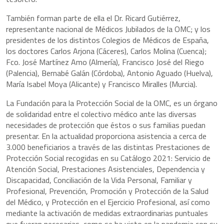
También forman parte de ella el Dr. Ricard Gutiérrez,
representante nacional de Médicos Jubilados de la OMC; y los
presidentes de los distintos Colegios de Médicos de España,
los doctores Carlos Arjona (Cáceres), Carlos Molina (Cuenca);
Fco. José Martínez Amo (Almería), Francisco José del Riego
(Palencia), Bernabé Galán (Córdoba), Antonio Aguado (Huelva),
María Isabel Moya (Alicante) y Francisco Miralles (Murcia).
La Fundación para la Protección Social de la OMC, es un órgano
de solidaridad entre el colectivo médico ante las diversas
necesidades de protección que éstos o sus familias puedan
presentar. En la actualidad proporciona asistencia a cerca de
3.000 beneficiarios a través de las distintas Prestaciones de
Protección Social recogidas en su Catálogo 2021: Servicio de
Atención Social, Prestaciones Asistenciales, Dependencia y
Discapacidad, Conciliación de la Vida Personal, Familiar y
Profesional, Prevención, Promoción y Protección de la Salud
del Médico, y Protección en el Ejercicio Profesional, así como
mediante la activación de medidas extraordinarias puntuales