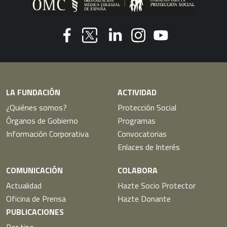
Youtube
Facebook
Linkedin
Instagram
Twitter
LA FUNDACIÓN
ACTIVIDAD
¿Quiénes somos?
Protección Social
Órganos de Gobierno
Programas
Información Corporativa
Convocatorias
Enlaces de Interés
COMUNICACIÓN
COLABORA
Actualidad
Hazte Socio Protector
Oficina de Prensa
Hazte Donante
PUBLICACIONES