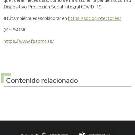
que fueran necesarias, como se ha visto en la pandemia con su
Dispositivo Protección Social Integral COVID-19.
#tútambiénpuedescolaborar en
https://socioprotector.es/
@FPSOMC
https://www.fpsomc.es/
Contenido relacionado