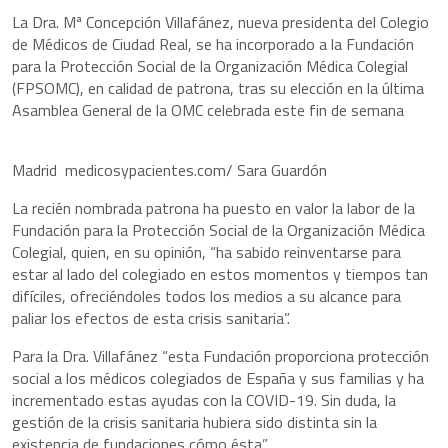
La Dra. Mª Concepción Villafánez, nueva presidenta del Colegio
de Médicos de Ciudad Real, se ha incorporado a la Fundación
para la Protección Social de la Organización Médica Colegial
(FPSOMC), en calidad de patrona, tras su elección en la última
Asamblea General de la OMC celebrada este fin de semana
Madrid medicosypacientes.com/ Sara Guardón
La recién nombrada patrona ha puesto en valor la labor de la
Fundación para la Protección Social de la Organización Médica
Colegial, quien, en su opinión, “ha sabido reinventarse para
estar al lado del colegiado en estos momentos y tiempos tan
difíciles, ofreciéndoles todos los medios a su alcance para
paliar los efectos de esta crisis sanitaria”.
Para la Dra. Villafánez “esta Fundación proporciona protección
social a los médicos colegiados de España y sus familias y ha
incrementado estas ayudas con la COVID-19. Sin duda, la
gestión de la crisis sanitaria hubiera sido distinta sin la
existencia de fundaciones cómo ésta”.