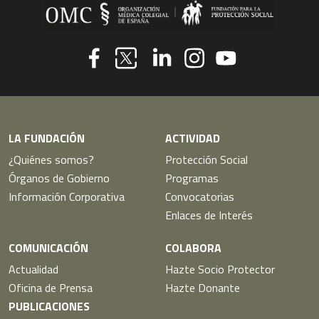
Youtube
Facebook
Linkedin
Instagram
Twitter
LA FUNDACIÓN
ACTIVIDAD
¿Quiénes somos?
Protección Social
Órganos de Gobierno
Programas
Información Corporativa
Convocatorias
Enlaces de Interés
COMUNICACIÓN
COLABORA
Actualidad
Hazte Socio Protector
Oficina de Prensa
Hazte Donante
PUBLICACIONES