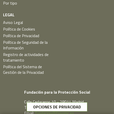
Por tipo
LEGAL
Aviso Legal
Política de Cookies
Política de Privacidad
Política de Seguridad de la
Información
Registro de actividades de
tratamiento
Política del Sistema de
Gestión de la Privacidad
Fundación para la Protección Social
Calle Cedaceros,10 - 28014 Madrid
OPCIONES DE PRIVACIDAD
Telf. 91 431 77 80
Email:
fundacion@fpsomc.es