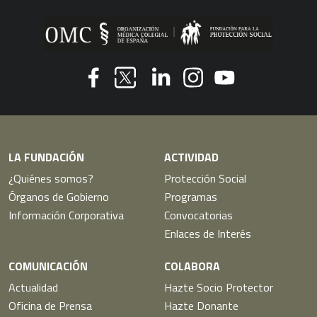
Youtube
Facebook
Linkedin
Instagram
Twitter
LA FUNDACIÓN
ACTIVIDAD
¿Quiénes somos?
Protección Social
Órganos de Gobierno
Programas
Información Corporativa
Convocatorias
Enlaces de Interés
COMUNICACIÓN
COLABORA
Actualidad
Hazte Socio Protector
Oficina de Prensa
Hazte Donante