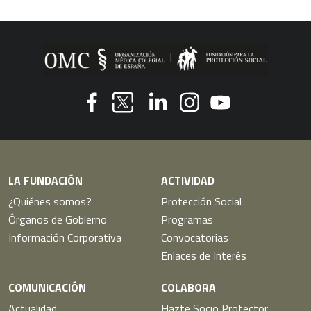
Youtube
Facebook
Linkedin
Instagram
Twitter
LA FUNDACIÓN
ACTIVIDAD
¿Quiénes somos?
Protección Social
Órganos de Gobierno
Programas
Información Corporativa
Convocatorias
Enlaces de Interés
COMUNICACIÓN
COLABORA
Actualidad
Hazte Socio Protector