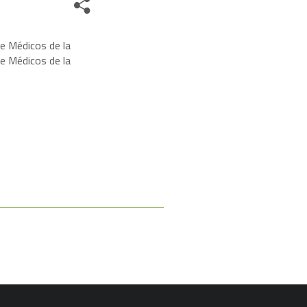
Share
e Médicos de la
de Médicos de la