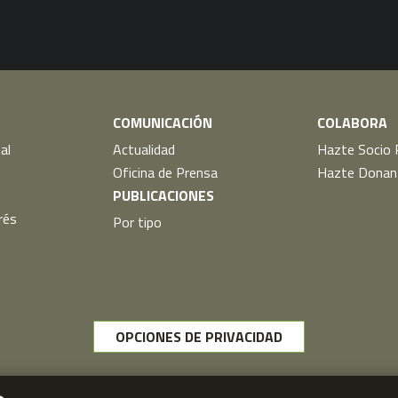
COMUNICACIÓN
COLABORA
al
Actualidad
Hazte Socio 
Oficina de Prensa
Hazte Donan
PUBLICACIONES
rés
Por tipo
OPCIONES DE PRIVACIDAD