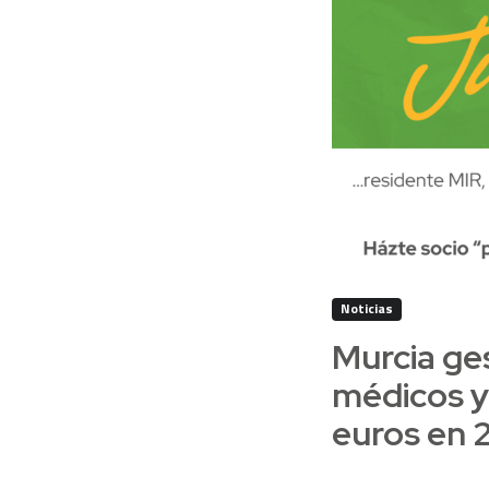
Noticias
Murcia ge
médicos y 
euros en 