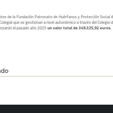
tes de la Fundación Patronato de Huérfanos y Protección Social d
olegial que se gestionan a nivel autonómico a través del Colegio 
canzaron el pasado año 2025
un valor total de 349.325,92 euros.
ado