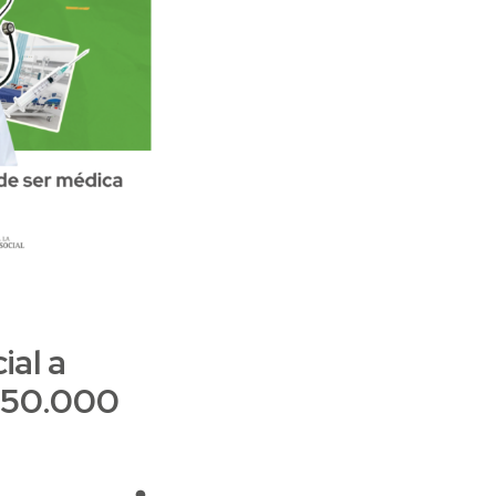
ial a
 350.000