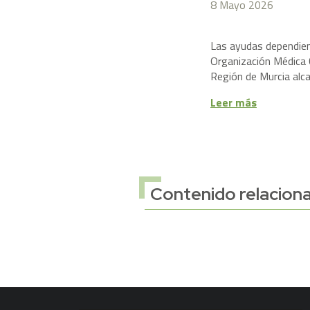
8 Mayo 2026
Las ayudas dependien
Organización Médica C
Región de Murcia al
Leer más
Contenido relacion