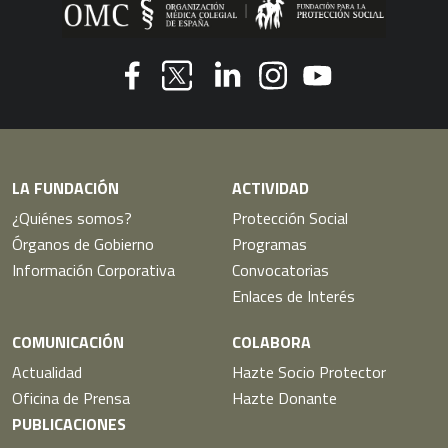
Youtube
Facebook
Linkedin
Instagram
Twitter
LA FUNDACIÓN
ACTIVIDAD
¿Quiénes somos?
Protección Social
Órganos de Gobierno
Programas
Información Corporativa
Convocatorias
Enlaces de Interés
COMUNICACIÓN
COLABORA
Actualidad
Hazte Socio Protector
Oficina de Prensa
Hazte Donante
PUBLICACIONES