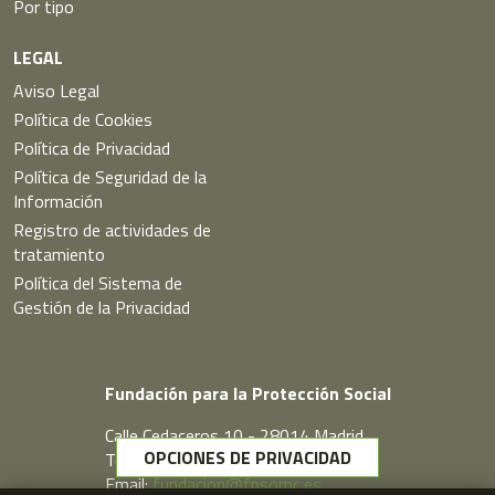
Por tipo
LEGAL
Aviso Legal
Política de Cookies
Política de Privacidad
Política de Seguridad de la
Información
Registro de actividades de
tratamiento
Política del Sistema de
Gestión de la Privacidad
Fundación para la Protección Social
Calle Cedaceros,10 - 28014 Madrid
OPCIONES DE PRIVACIDAD
Telf. 91 431 77 80
Email:
fundacion@fpsomc.es