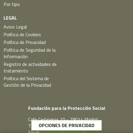
Por tipo
LEGAL
Aviso Legal
Política de Cookies
Política de Privacidad
Política de Seguridad de la
Información
Registro de actividades de
tratamiento
Política del Sistema de
Gestión de la Privacidad
Fundación para la Protección Social
Calle Cedaceros,10 - 28014 Madrid
OPCIONES DE PRIVACIDAD
Telf. 91 431 77 80
Email:
fundacion@fpsomc.es