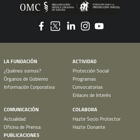
Youtube
Facebook
Linkedin
Instagram
Twitter
LA FUNDACIÓN
ACTIVIDAD
¿Quiénes somos?
Protección Social
Órganos de Gobierno
Programas
Información Corporativa
Convocatorias
Enlaces de Interés
COMUNICACIÓN
COLABORA
Actualidad
Hazte Socio Protector
Oficina de Prensa
Hazte Donante
PUBLICACIONES