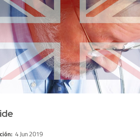
ide
ción
:
4 Jun 2019