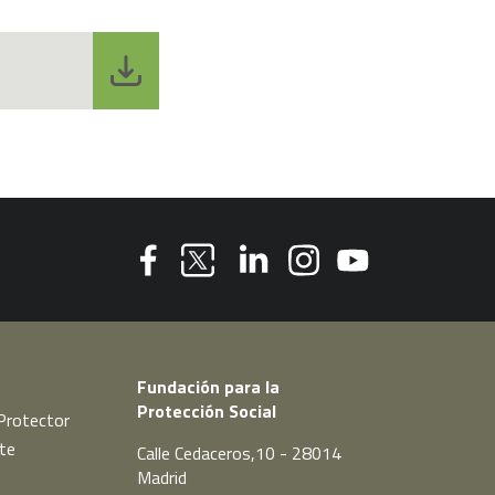
Youtube
Facebook
Linkedin
Instagram
Twitter
Fundación para la
Protección Social
Protector
te
Calle Cedaceros,10 - 28014
Madrid