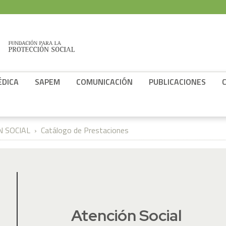
ÉDICA
SAPEM
COMUNICACIÓN
PUBLICACIONES
 SOCIAL
Catálogo de Prestaciones
Atención Social