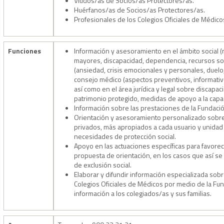
Viudos/as de Socios/as Protectores/as.
Huérfanos/as de Socios/as Protectores/as.
Profesionales de los Colegios Oficiales de Médico
Funciones
Información y asesoramiento en el ámbito social (
mayores, discapacidad, dependencia, recursos soc
(ansiedad, crisis emocionales y personales, duelo,
consejo médico (aspectos preventivos, informativ
así como en el área jurídica y legal sobre discap
patrimonio protegido, medidas de apoyo a la capaci
Información sobre las prestaciones de la Fundaci
Orientación y asesoramiento personalizado sobre 
privados, más apropiados a cada usuario y unidad f
necesidades de protección social.
Apoyo en las actuaciones específicas para favo­rece
propuesta de orientación, en los casos que así se 
de exclusión social.
Elaborar y difundir información especializada sobr
Colegios Oficiales de Médicos por medio de la Fund
información a los colegiados/as y sus familias.