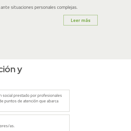
 ante situaciones personales complejas.
Leer más
ción y
ón social prestado por profesionales
 de puntos de atención que abarca
ores/as.