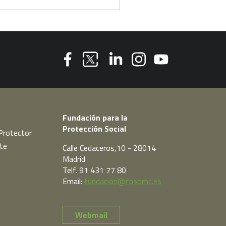
Youtube
Facebook
Linkedin
Instagram
Twitter
Fundación para la
Protección Social
Protector
te
Calle Cedaceros,10 - 28014
Madrid
Telf. 91 431 77 80
Email:
fundacion@fpsomc.es
Webmail