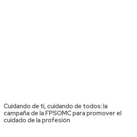
Cuidando de ti, cuidando de todos: la
campaña de la FPSOMC para promover el
cuidado de la profesión