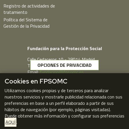
Registro de actividades de
tratamiento
Política del Sistema de
Gestión de la Privacidad
Fundación para la Protección Social
Calle Cedaceros,10 - 28014 Madrid
OPCIONES DE PRIVACIDAD
Telf. 91 431 77 80
Email:
fundacion@fpsomc.es
Cookies en FPSOMC
Webmail
Utilizamos cookies propias y de terceros para analizar
nuestros servicios y mostrarle publicidad relacionada con sus
preferencias en base a un perfil elaborado a partir de sus
hábitos de navegación (por ejemplo, páginas visitadas).
Puede obtener más información y configurar sus preferencias
AQUÍ
.